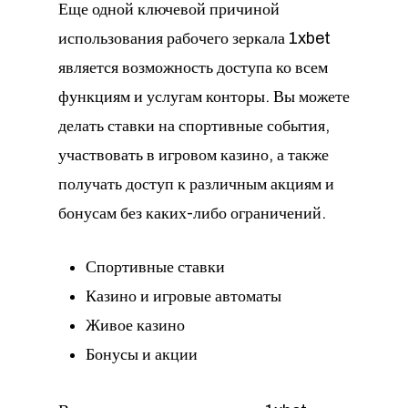
Еще одной ключевой причиной
использования рабочего зеркала 1xbet
является возможность доступа ко всем
функциям и услугам конторы. Вы можете
делать ставки на спортивные события,
участвовать в игровом казино, а также
получать доступ к различным акциям и
бонусам без каких-либо ограничений.
Спортивные ставки
Казино и игровые автоматы
Живое казино
Бонусы и акции