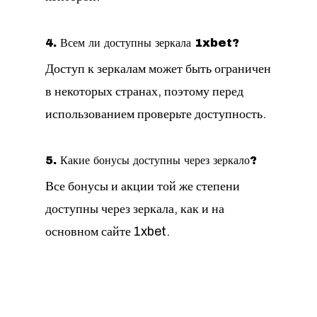
4. Всем ли доступны зеркала 1xbet?
Доступ к зеркалам может быть ограничен
в некоторых странах, поэтому перед
использованием проверьте доступность.
5. Какие бонусы доступны через зеркало?
Все бонусы и акции той же степени
доступны через зеркала, как и на
основном сайте 1xbet.