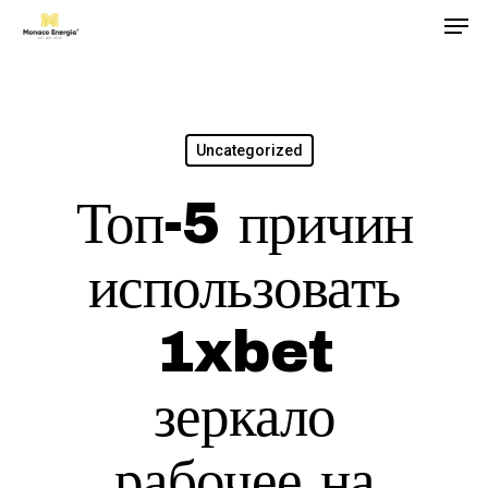
Men
Skip
to
main
content
Uncategorized
Топ-5 причин
использовать
1xbet
зеркало
рабочее на