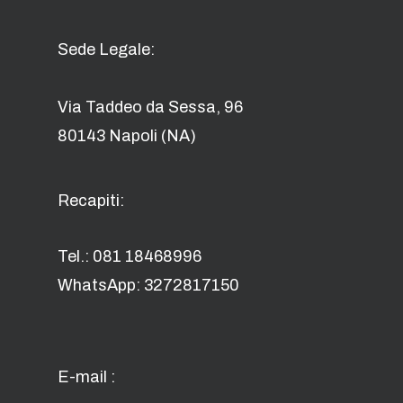
Sede Legale:
Via Taddeo da Sessa, 96
80143 Napoli (NA)
Recapiti:
Tel.: 081 18468996
WhatsApp: 3272817150
E-mail :