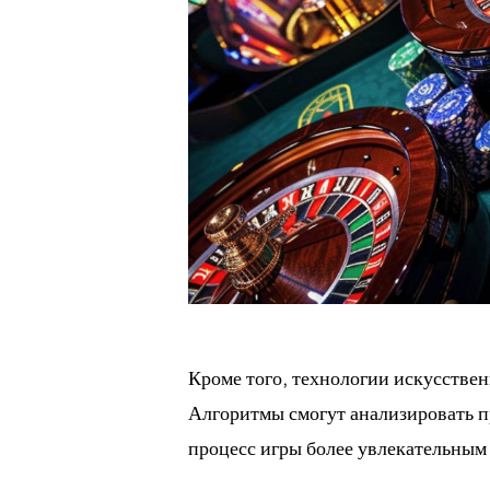
Кроме того, технологии искусствен
Алгоритмы смогут анализировать п
процесс игры более увлекательным