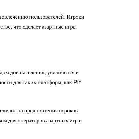
 вовлечению пользователей. Игроки
стве, что сделает азартные игры
доходов населения, увеличится и
ости для таких платформ, как Pin
влияют на предпочтения игроков.
вом для операторов азартных игр в