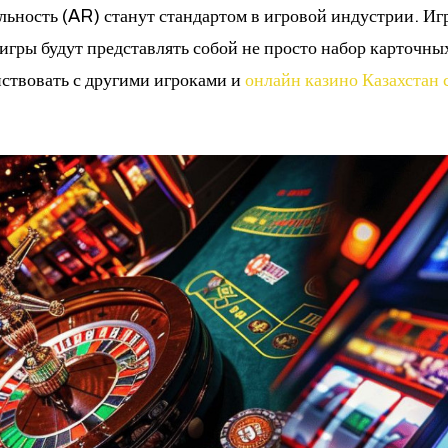
льность (AR) станут стандартом в игровой индустрии. Иг
игры будут представлять собой не просто набор карточны
йствовать с другими игроками и
онлайн казино Казахстан 