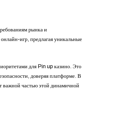
требованиям рынка и
 онлайн-игр, предлагая уникальные
иоритетами для Pin up казино. Это
безопасности, доверяя платформе. В
ет важной частью этой динамичной