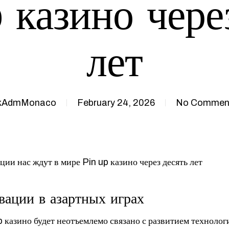
казино чере
лет
kAdmMonaco
February 24, 2026
No Commen
ии нас ждут в мире Pin up казино через десять лет
вации в азартных играх
p казино будет неотъемлемо связано с развитием технолог