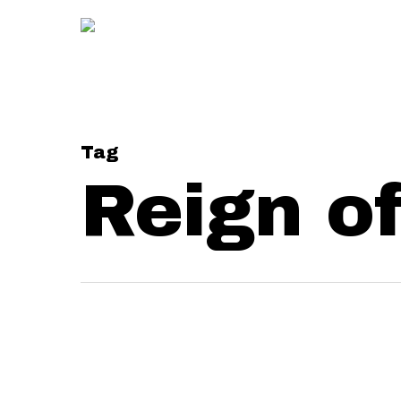
Skip
to
main
content
Tag
Reign o