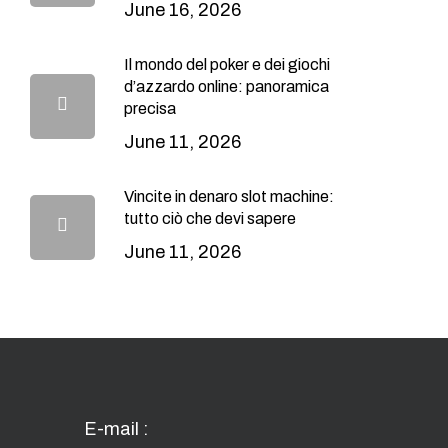
June 16, 2026
Il mondo del poker e dei giochi
d’azzardo online: panoramica
precisa
June 11, 2026
Vincite in denaro slot machine:
tutto ciò che devi sapere
June 11, 2026
E-mail :