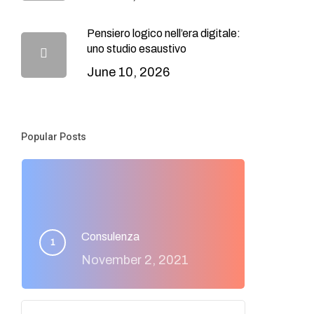
Pensiero logico nell’era digitale:
uno studio esaustivo
June 10, 2026
Popular Posts
Consulenza
November 2, 2021