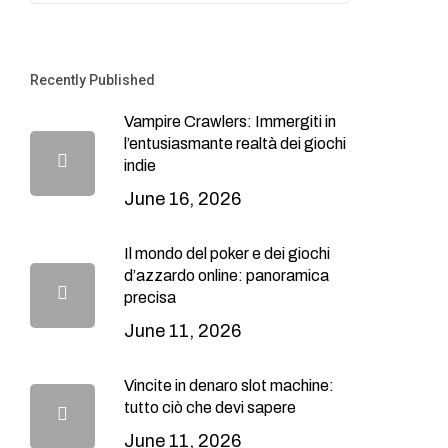
Recently Published
Vampire Crawlers: Immergiti in
l’entusiasmante realtà dei giochi
indie
June 16, 2026
Il mondo del poker e dei giochi
d’azzardo online: panoramica
precisa
June 11, 2026
Vincite in denaro slot machine:
tutto ciò che devi sapere
June 11, 2026