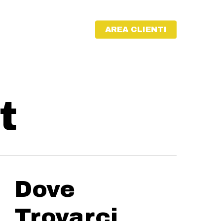
AREA CLIENTI
t
Dove
Trovarci