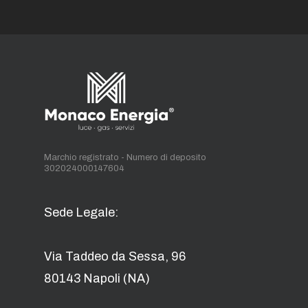
Marchio registrato - Numero di deposito
302024000147604
Sede Legale:
Via Taddeo da Sessa, 96
80143 Napoli (NA)