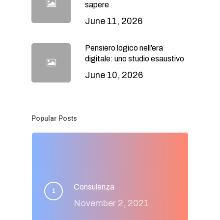
sapere
June 11, 2026
Pensiero logico nell’era
digitale: uno studio esaustivo
June 10, 2026
Popular Posts
Consulenza
November 2, 2021