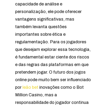
capacidade de análise e
personalização, ele pode oferecer
vantagens significativas, mas
também levanta questões
importantes sobre ética e
regulamentação. Para os jogadores
que desejam explorar essa tecnologia,
é fundamental estar ciente dos riscos
e das regras das plataformas em que
pretendem jogar. O futuro dos jogos
online pode muito bem ser influenciado
por
leão bet
inovações como o Bot
Million Casino, mas a
responsabilidade do jogador continua