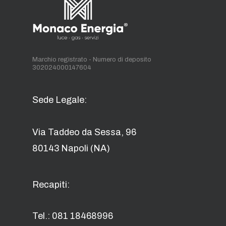
Marchio registrato - Numero di deposito
302024000147604
Sede Legale:
Via Taddeo da Sessa, 96
80143 Napoli (NA)
Recapiti:
Tel.: 081 18468996