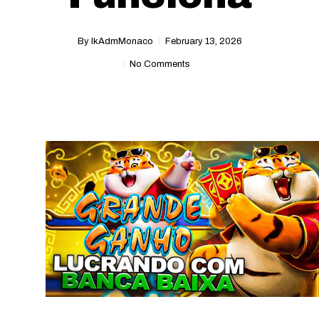
By
IkAdmMonaco
February 13, 2026
No Comments