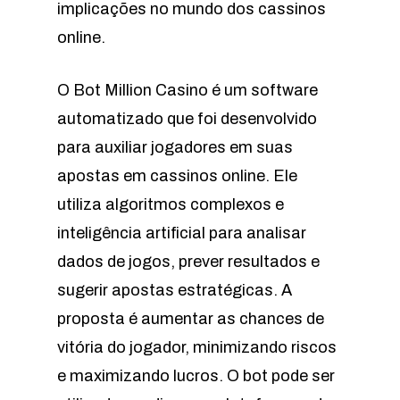
implicações no mundo dos cassinos
online.
O Bot Million Casino é um software
automatizado que foi desenvolvido
para auxiliar jogadores em suas
apostas em cassinos online. Ele
utiliza algoritmos complexos e
inteligência artificial para analisar
dados de jogos, prever resultados e
sugerir apostas estratégicas. A
proposta é aumentar as chances de
vitória do jogador, minimizando riscos
e maximizando lucros. O bot pode ser