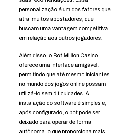
suas recomendações. Essa
personalização é um dos fatores que
atrai muitos apostadores, que
buscam uma vantagem competitiva
em relação aos outros jogadores.
Além disso, o Bot Million Casino
oferece uma interface amigável,
permitindo que até mesmo iniciantes
no mundo dos jogos online possam
utilizá-lo sem dificuldades. A
instalação do software é simples e,
após configurado, o bot pode ser
deixado para operar de forma
autônoma, o que proporciona mais