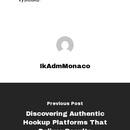
IkAdmMonaco
Previous Post
Discovering Authentic
Hookup Platforms That