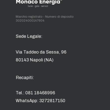
Marchio registrato - Numero di deposito
302024000147604
Sede Legale:
Via Taddeo da Sessa, 96
80143 Napoli (NA)
Recapiti:
Tel.: 081 18468996
WhatsApp: 3272817150