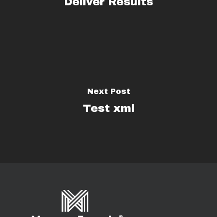
Deliver Results
Next Post
Test xml