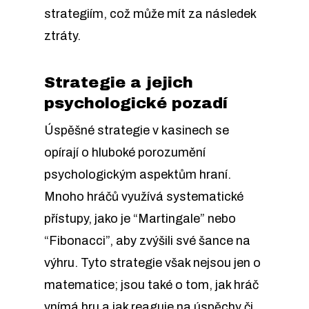
strategiím, což může mít za následek
ztráty.
Strategie a jejich
psychologické pozadí
Úspěšné strategie v kasinech se
opírají o hluboké porozumění
psychologickým aspektům hraní.
Mnoho hráčů využívá systematické
přístupy, jako je “Martingale” nebo
“Fibonacci”, aby zvýšili své šance na
výhru. Tyto strategie však nejsou jen o
matematice; jsou také o tom, jak hráč
vnímá hru a jak reaguje na úspěchy či