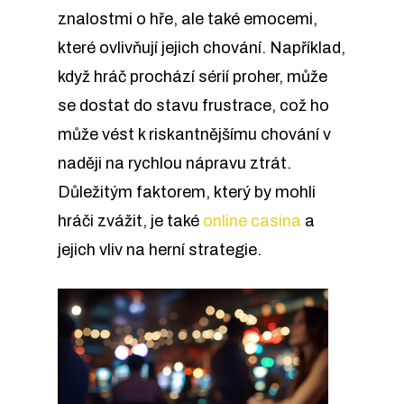
znalostmi o hře, ale také emocemi,
které ovlivňují jejich chování. Například,
když hráč prochází sérií proher, může
se dostat do stavu frustrace, což ho
může vést k riskantnějšímu chování v
naději na rychlou nápravu ztrát.
Důležitým faktorem, který by mohli
hráči zvážit, je také
online casina
a
jejich vliv na herní strategie.