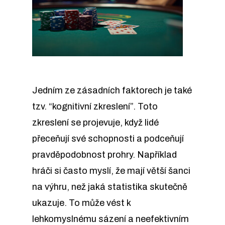
Jedním ze zásadních faktorech je také
tzv. “kognitivní zkreslení”. Toto
zkreslení se projevuje, když lidé
přeceňují své schopnosti a podceňují
pravděpodobnost prohry. Například
hráči si často myslí, že mají větší šanci
na výhru, než jaká statistika skutečně
ukazuje. To může vést k
lehkomyslnému sázení a neefektivním