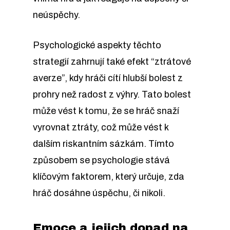
neúspěchy.
Psychologické aspekty těchto
strategií zahrnují také efekt “ztrátové
averze”, kdy hráči cítí hlubší bolest z
prohry než radost z výhry. Tato bolest
může vést k tomu, že se hráč snaží
vyrovnat ztráty, což může vést k
dalším riskantním sázkám. Tímto
způsobem se psychologie stává
klíčovým faktorem, který určuje, zda
hráč dosáhne úspěchu, či nikoli.
Emoce a jejich dopad na