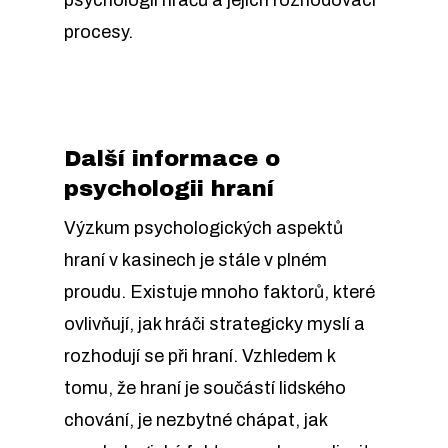
psychologii hráčů a jejich rozhodovací
procesy.
Další informace o
psychologii hraní
Výzkum psychologických aspektů
hraní v kasinech je stále v plném
proudu. Existuje mnoho faktorů, které
ovlivňují, jak hráči strategicky myslí a
rozhodují se při hraní. Vzhledem k
tomu, že hraní je součástí lidského
chování, je nezbytné chápat, jak