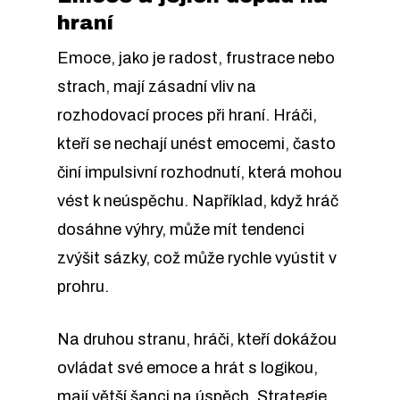
hraní
Emoce, jako je radost, frustrace nebo
strach, mají zásadní vliv na
rozhodovací proces při hraní. Hráči,
kteří se nechají unést emocemi, často
činí impulsivní rozhodnutí, která mohou
vést k neúspěchu. Například, když hráč
dosáhne výhry, může mít tendenci
zvýšit sázky, což může rychle vyústit v
prohru.
Na druhou stranu, hráči, kteří dokážou
ovládat své emoce a hrát s logikou,
mají větší šanci na úspěch. Strategie,