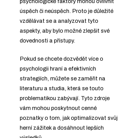
psychologické faktory mohou ovlivnit
úspěch či neúspěch. Proto je důležité
vzdělávat se a analyzovat tyto
aspekty, aby bylo možné zlepšit své
dovednosti a přístupy.
Pokud se chcete dozvědět více o
psychologii hraní a efektivních
strategiích, můžete se zaměřit na
literaturu a studia, která se touto
problematikou zabývají. Tyto zdroje
vám mohou poskytnout cenné
poznatky o tom, jak optimalizovat svůj
herní zážitek a dosáhnout lepších
výsledků.