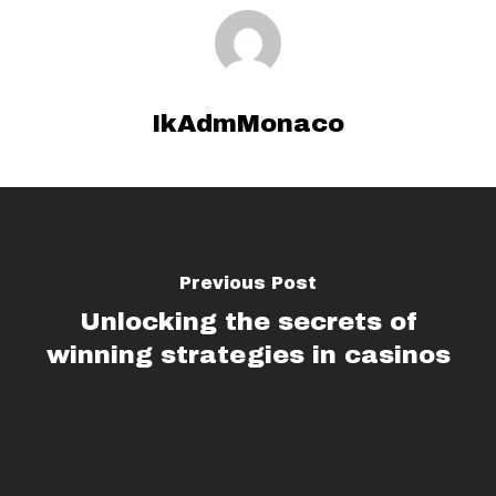
IkAdmMonaco
Previous Post
Unlocking the secrets of
winning strategies in casinos