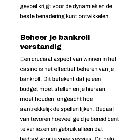
gevoel krijgt voor de dynamiek en de
beste benadering kunt ontwikkelen.
Beheer je bankroll
verstandig
Een cruciaal aspect van winnen in het
casino is het effectief beheren van je
bankroll. Dit betekent dat je een
budget moet stellen en je hieraan
moet houden, ongeacht hoe
aantrekkelijk de spellen lijken. Bepaal
van tevoren hoeveel geld je bereid bent
te verliezen en gebruik alleen dat
bedrag voor je speelsessies. Dit helpt