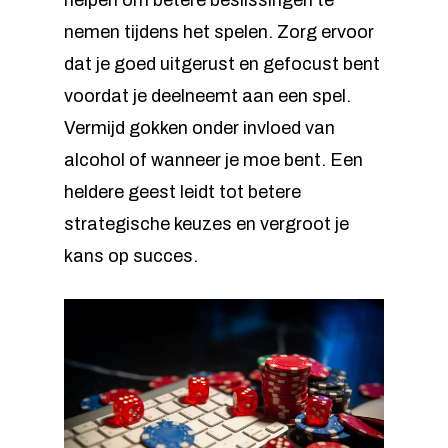
helpen om betere beslissingen te
nemen tijdens het spelen. Zorg ervoor
dat je goed uitgerust en gefocust bent
voordat je deelneemt aan een spel.
Vermijd gokken onder invloed van
alcohol of wanneer je moe bent. Een
heldere geest leidt tot betere
strategische keuzes en vergroot je
kans op succes.