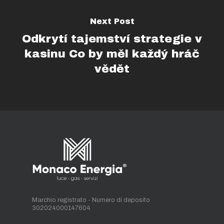
Next Post
Odkrytí tajemství strategie v
kasinu Co by měl každý hráč
vědět
Marchio registrato - Numero di deposito
302024000147604