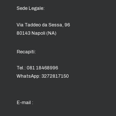
Sede Legale:
Via Taddeo da Sessa, 96
80143 Napoli (NA)
Recapiti:
Tel.: 081 18468996
WhatsApp: 3272817150
E-mail :