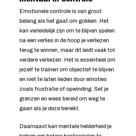
Emotionele controle is van groot
belang als het gaat om gokken. Het
kan verleidelijk zijn om te blijven spelen
na een verlies in de hoop je verliezen
terug te winnen, maar dit leidt vaak tot
verdere verliezen. Het is essentieel om
jezelf te trainen om objectief te blijven
en niet te laten leiden door emoties
zoals frustratie of opwinding. Set je
grenzen en wees bereid om weg te
gaan als je deze bereikt.
Daarnaast kan mentale helderheid je