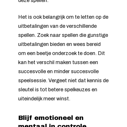
deze spellen.
Het is ook belangrijk om te letten op de
uitbetalingen van de verschillende
spellen. Zoek naar spellen die gunstige
uitbetalingen bieden en wees bereid
om een beetje onderzoek te doen. Dit
kan het verschil maken tussen een
succesvolle en minder succesvolle
speelsessie. Vergeet niet dat kennis de
sleutel is tot betere spelkeuzes en
uiteindelijk meer winst.
Blijf emotioneel en
mentaal in controle