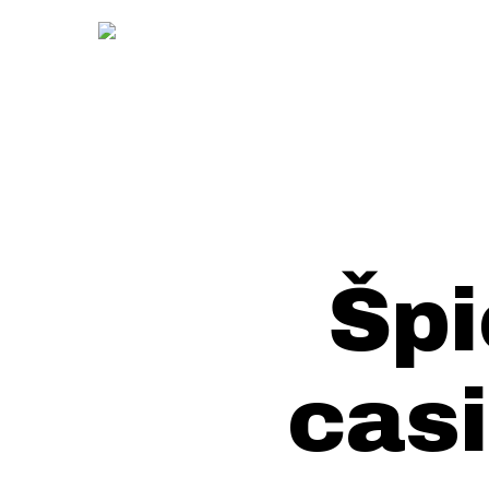
Skip
to
main
content
Špi
casi