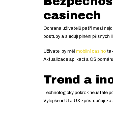
Bezpečnost
casinech
Ochrana uživatelů patří mezi nejdů
postupy a sledují plnění přísných
Uživatel by měl
mobilní casino
tak
Aktualizace aplikací a OS pomáh
Trend a in
Technologický pokrok neustále pos
Vylepšení UI a UX zpřístupňují záb