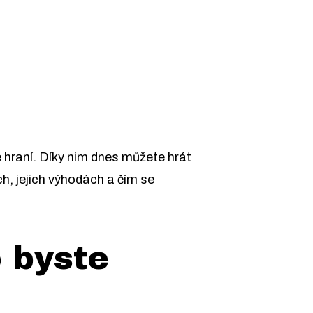
 hraní. Díky nim dnes můžete hrát
ch, jejich výhodách a čím se
o byste