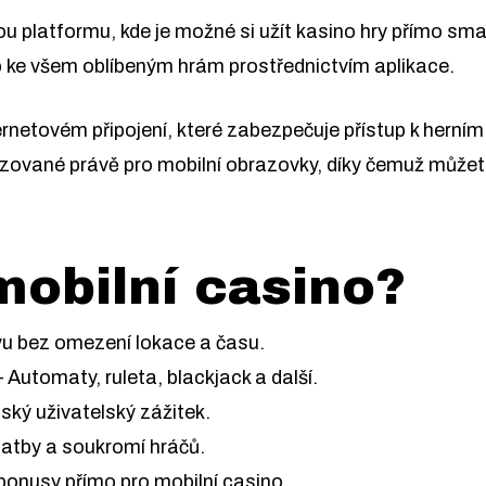
u platformu, kde je možné si užít kasino hry přímo sma
up ke všem oblíbeným hrám prostřednictvím aplikace.
ernetovém připojení, které zabezpečuje přístup k hern
lizované právě pro mobilní obrazovky, díky čemuž můž
mobilní casino?
vu bez omezení lokace a času.
 Automaty, ruleta, blackjack a další.
ský uživatelský zážitek.
atby a soukromí hráčů.
bonusy přímo pro mobilní casino.