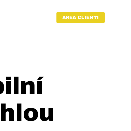
AREA CLIENTI
ilní
chlou