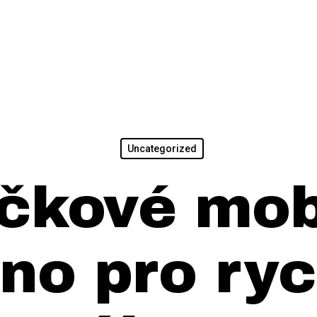
Uncategorized
čkové mob
no pro ry