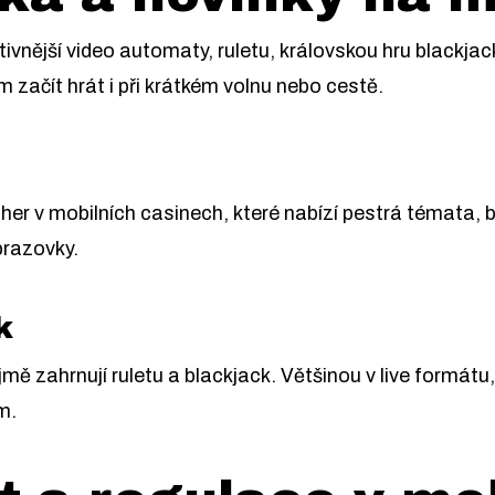
ivnější video automaty, ruletu, královskou hru blackjac
 začít hrát i při krátkém volnu nebo cestě.
her v mobilních casinech, které nabízí pestrá témata, b
brazovky.
k
ejmě zahrnují ruletu a blackjack. Většinou v live formá
m.