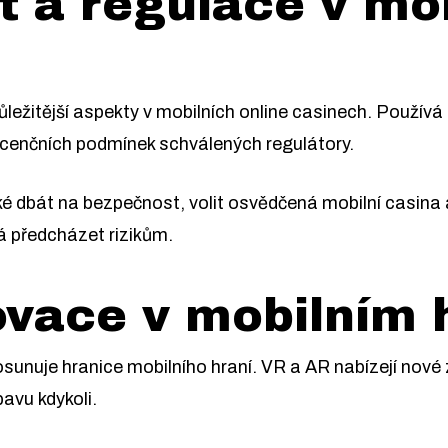
 a regulace v mo
ležitější aspekty v mobilních online casinech. Používá s
 licenčních podmínek schválených regulátory.
é dbát na bezpečnost, volit osvědčená mobilní casina a
á předcházet rizikům.
ovace v mobilním 
unuje hranice mobilního hraní. VR a AR nabízejí nové 
avu kdykoli.