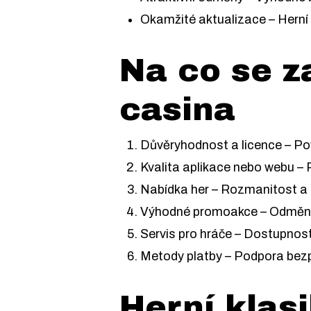
Okamžité aktualizace – Herní t
Na co se z
casina
Důvěryhodnost a licence – Povi
Kvalita aplikace nebo webu – 
Nabídka her – Rozmanitost a a
Výhodné promoakce – Odměny,
Servis pro hráče – Dostupnos
Metody platby – Podpora bezp
Herní klas