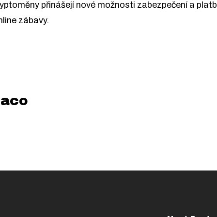
ryptoměny přinášejí nové možnosti zabezpečení a platb
nline zábavy.
aco