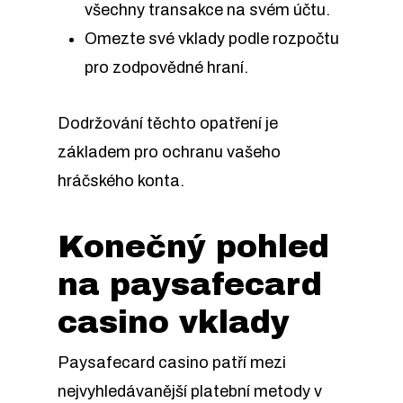
všechny transakce na svém účtu.
Omezte své vklady podle rozpočtu
pro zodpovědné hraní.
Dodržování těchto opatření je
základem pro ochranu vašeho
hráčského konta.
Konečný pohled
na paysafecard
casino vklady
Paysafecard casino patří mezi
nejvyhledávanější platební metody v