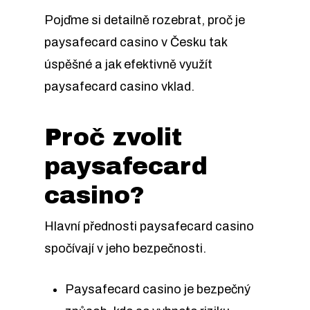
Pojďme si detailně rozebrat, proč je
paysafecard casino v Česku tak
úspěšné a jak efektivně využít
paysafecard casino vklad.
Proč zvolit
paysafecard
casino?
Hlavní přednosti paysafecard casino
spočívají v jeho bezpečnosti.
Paysafecard casino je bezpečný