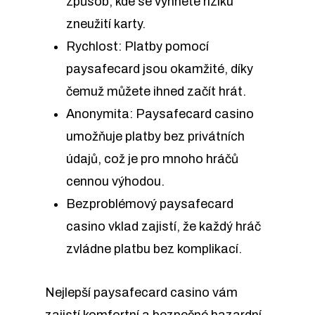
způsob, kde se vyhnete riziku
zneužití karty.
Rychlost: Platby pomocí
paysafecard jsou okamžité, díky
čemuž můžete ihned začít hrát.
Anonymita: Paysafecard casino
umožňuje platby bez privátních
údajů, což je pro mnoho hráčů
cennou výhodou.
Bezproblémový paysafecard
casino vklad zajistí, že každý hráč
zvládne platbu bez komplikací.
Nejlepší paysafecard casino vám