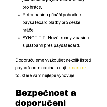
pro hráče.
Betor casino přináší pohodlné
paysafecard platby pro české
hráče.
SYNOT TIP: Nové trendy v casinu
s platbami přes paysafecard.
Doporučujeme vyzkoušet několik listed
paysafecard casina a najít
r-cars.cz
to, které vám nejlépe vyhovuje.
Bezpečnost a
doporučení