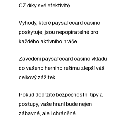
CZ díky své efektivitě.
Výhody, které paysafecard casino
poskytuje, jsou nepopiratelné pro
každého aktivního hráče.
Zavedení paysafecard casino vkladu
do vašeho herního režimu zlepší váš
celkový zážitek.
Pokud dodržíte bezpečnostní tipy a
postupy, vaše hraní bude nejen
zábavné, ale i chráněné.