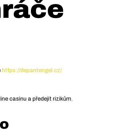
hráče
é
https://depantengel.cz/
ine casinu a předejít rizikům.
no