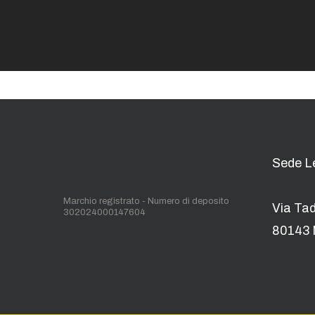
Sede L
Marchio registrato - Numero di deposito
Via Ta
302024000147604
80143 