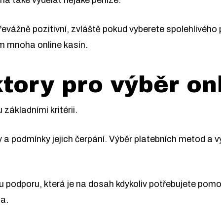
žná také vydělat nějaké peníze.
převážně pozitivní, zvláště pokud vyberete spolehlivéh
em mnoha online kasin.
ktory pro výběr on
ákladními kritérii.
y a podmínky jejich čerpání. Výběr platebních metod a 
podporu, která je na dosah kdykoliv potřebujete pomoc.
na.