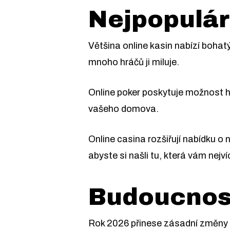
Nejpopulár
Většina online kasin nabízí bohatý
mnoho hráčů ji miluje.
Online poker poskytuje možnost h
vašeho domova.
Online casina rozšiřují nabídku o 
abyste si našli tu, která vám nejv
Budoucnost
Rok 2026 přinese zásadní změny v