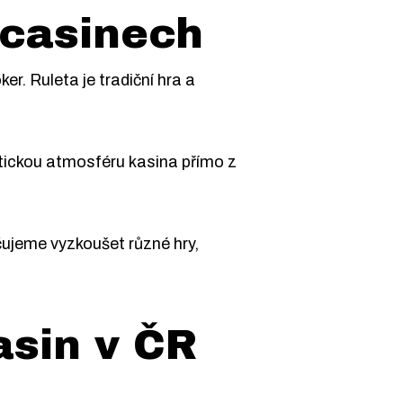
 casinech
r. Ruleta je tradiční hra a
ntickou atmosféru kasina přímo z
učujeme vyzkoušet různé hry,
asin v ČR