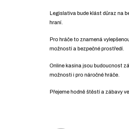
Legislativa bude klást důraz na
hraní.
Pro hráče to znamená vylepšenou
možností a bezpečné prostředí.
Online kasina jsou budoucnost záb
možnosti i pro náročné hráče.
Přejeme hodně štěstí a zábavy ve 