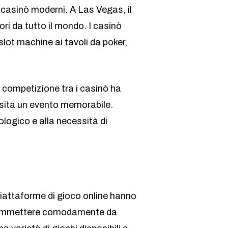
i casinò moderni. A Las Vegas, il
ri da tutto il mondo. I casinò
lot machine ai tavoli da poker,
a competizione tra i casinò ha
visita un evento memorabile.
logico e alla necessità di
 piattaforme di gioco online hanno
i scommettere comodamente da