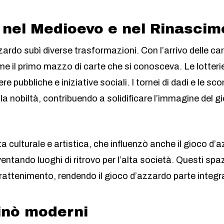
o nel Medioevo e nel Rinasci
zardo subì diverse trasformazioni. Con l’arrivo delle car
e il primo mazzo di carte che si conosceva. Le lotterie 
re pubbliche e iniziative sociali. I tornei di dadi e le s
 la nobiltà, contribuendo a solidificare l’immagine del 
a culturale e artistica, che influenzò anche il gioco d
entando luoghi di ritrovo per l’alta società. Questi spa
rattenimento, rendendo il gioco d’azzardo parte integran
inò moderni