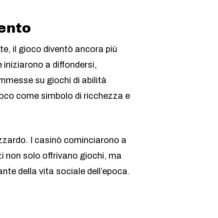
mento
te, il gioco diventò ancora più
iniziarono a diffondersi,
commesse su giochi di abilità
gioco come simbolo di ricchezza e
’azzardo. I casinò cominciarono a
zi non solo offrivano giochi, ma
te della vita sociale dell’epoca.