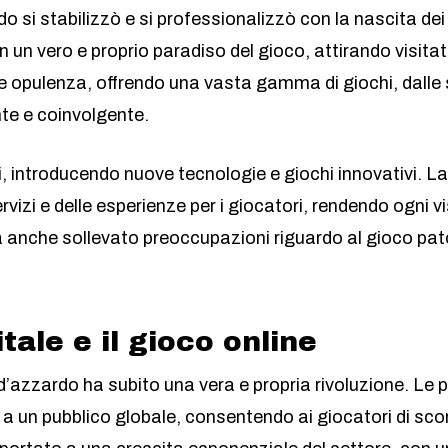
rdo si stabilizzò e si professionalizzò con la nascita de
un vero e proprio paradiso del gioco, attirando visitato
e opulenza, offrendo una vasta gamma di giochi, dalle s
te e coinvolgente.
ti, introducendo nuove tecnologie e giochi innovativi. L
vizi e delle esperienze per i giocatori, rendendo ogni 
ha anche sollevato preoccupazioni riguardo al gioco pato
tale e il gioco online
o d’azzardo ha subito una vera e propria rivoluzione. Le
inò a un pubblico globale, consentendo ai giocatori d