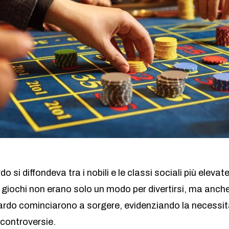
do si diffondeva tra i nobili e le classi sociali più ele
i giochi non erano solo un modo per divertirsi, ma anch
zardo cominciarono a sorgere, evidenziando la necessità
controversie.