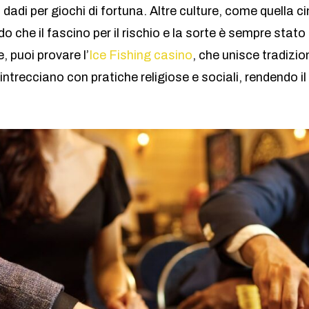
o dadi per giochi di fortuna. Altre culture, come quella 
do che il fascino per il rischio e la sorte è sempre stat
 puoi provare l’
Ice Fishing casino
, che unisce tradizio
si intrecciano con pratiche religiose e sociali, rendendo