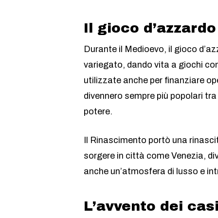
Il gioco d’azzard
Durante il Medioevo, il gioco d’az
variegato, dando vita a giochi com
utilizzate anche per finanziare ope
divennero sempre più popolari tra
potere.
Il Rinascimento portò una rinascit
sorgere in città come Venezia, div
anche un’atmosfera di lusso e int
L’avvento dei cas