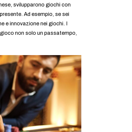
cinese, svilupparono giochi con
o presente. Ad esempio, se sei
ne e innovazione nei giochi. I
 il gioco non solo un passatempo,