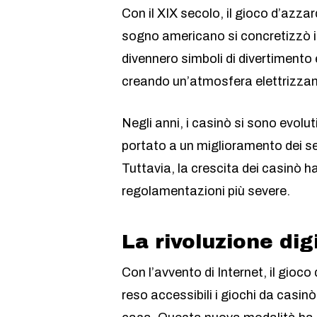
Con il XIX secolo, il gioco d’azza
sogno americano si concretizzò in 
divennero simboli di divertimento 
creando un’atmosfera elettrizzan
Negli anni, i casinò si sono evolu
portato a un miglioramento dei ser
Tuttavia, la crescita dei casinò 
regolamentazioni più severe.
La rivoluzione digi
Con l’avvento di Internet, il gioc
reso accessibili i giochi da cas