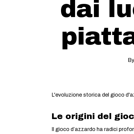
dai lu
piat
B
L'evoluzione storica del gioco d'
Le origini del gio
Il gioco d’azzardo ha radici profon