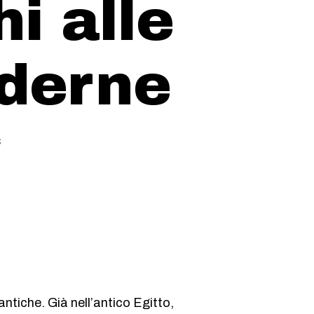
hi alle
derne
s
antiche. Già nell’antico Egitto,