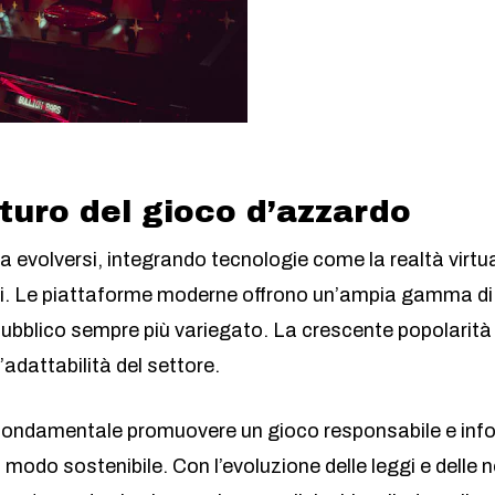
uturo del gioco d’azzardo
 evolversi, integrando tecnologie come la realtà virtuale
nti. Le piattaforme moderne offrono un’ampia gamma di 
bblico sempre più variegato. La crescente popolarità dei
dattabilità del settore.
fondamentale promuovere un gioco responsabile e info
n modo sostenibile. Con l’evoluzione delle leggi e delle n