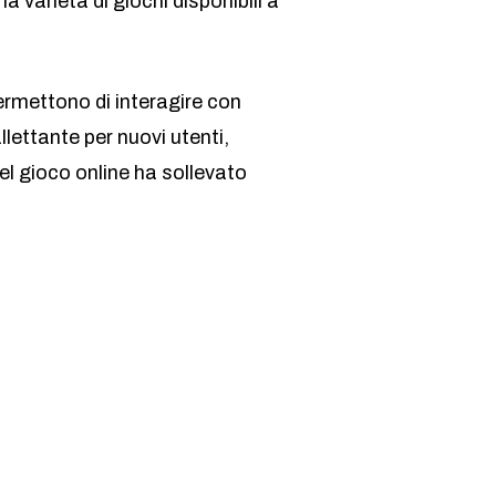
varietà di giochi disponibili a
 permettono di interagire con
llettante per nuovi utenti,
el gioco online ha sollevato