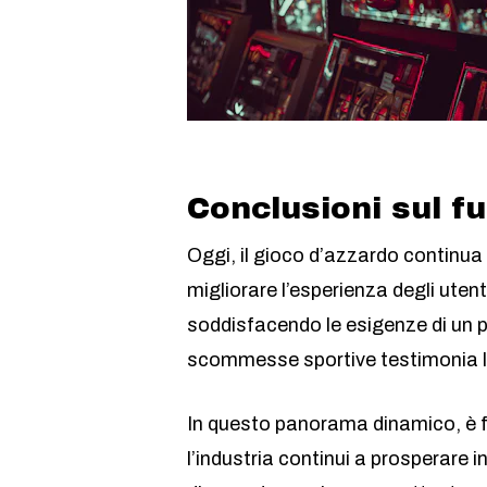
Conclusioni sul f
Oggi, il gioco d’azzardo continua a
migliorare l’esperienza degli ute
soddisfacendo le esigenze di un pu
scommesse sportive testimonia l’a
In questo panorama dinamico, è 
l’industria continui a prosperare i