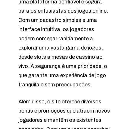
uma plataforma confiável e segura
para os entusiastas dos jogos online.
Com um cadastro simples e uma
interface intuitiva, os jogadores
podem começar rapidamente a
explorar uma vasta gama de jogos,
desde slots a mesas de cassino ao
vivo. A segurança é uma prioridade, o
que garante uma experiência de jogo
tranquila e sem preocupações.
Além disso, o site oferece diversos
bónus e promoções que atraem novos
jogadores e mantêm os existentes