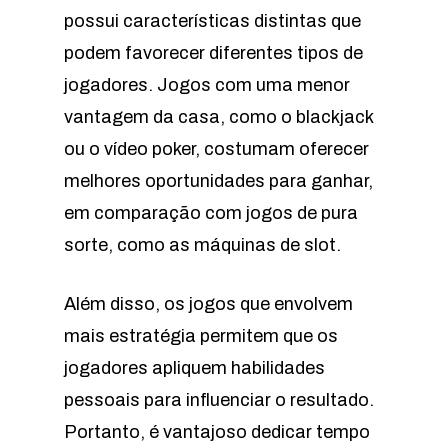
possui características distintas que
podem favorecer diferentes tipos de
jogadores. Jogos com uma menor
vantagem da casa, como o blackjack
ou o vídeo poker, costumam oferecer
melhores oportunidades para ganhar,
em comparação com jogos de pura
sorte, como as máquinas de slot.
Além disso, os jogos que envolvem
mais estratégia permitem que os
jogadores apliquem habilidades
pessoais para influenciar o resultado.
Portanto, é vantajoso dedicar tempo