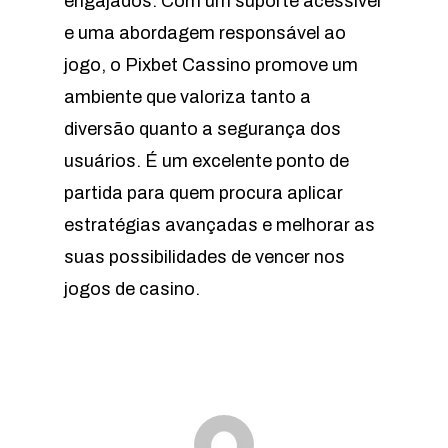
engajados. Com um suporte acessível
e uma abordagem responsável ao
jogo, o Pixbet Cassino promove um
ambiente que valoriza tanto a
diversão quanto a segurança dos
usuários. É um excelente ponto de
partida para quem procura aplicar
estratégias avançadas e melhorar as
suas possibilidades de vencer nos
jogos de casino.