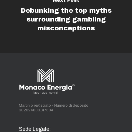
Next Post
Debunking the top myths
surrounding gambling
misconceptions
Marchio registrato - Numero di deposito
302024000147604
Sede Legale: