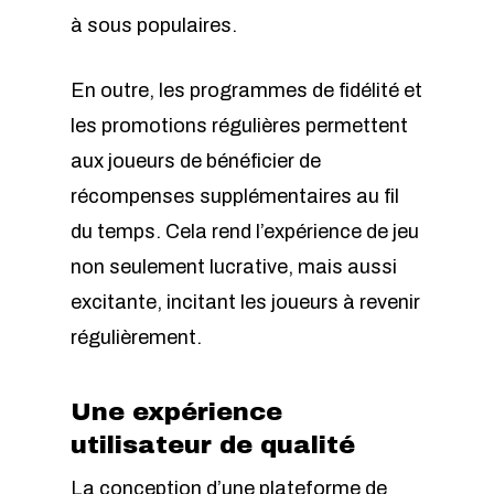
à sous populaires.
En outre, les programmes de fidélité et
les promotions régulières permettent
aux joueurs de bénéficier de
récompenses supplémentaires au fil
du temps. Cela rend l’expérience de jeu
non seulement lucrative, mais aussi
excitante, incitant les joueurs à revenir
régulièrement.
Une expérience
utilisateur de qualité
La conception d’une plateforme de