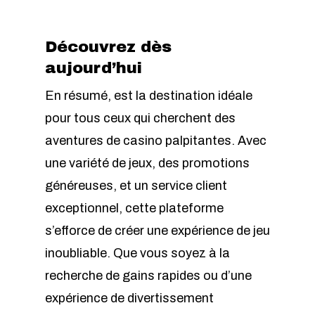
Découvrez dès
aujourd’hui
En résumé, est la destination idéale
pour tous ceux qui cherchent des
aventures de casino palpitantes. Avec
une variété de jeux, des promotions
généreuses, et un service client
exceptionnel, cette plateforme
s’efforce de créer une expérience de jeu
inoubliable. Que vous soyez à la
recherche de gains rapides ou d’une
expérience de divertissement