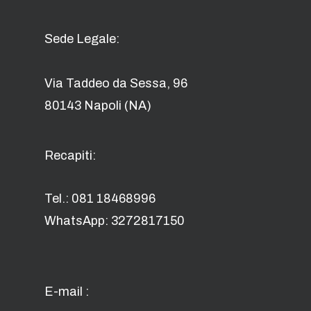
Sede Legale:
Via Taddeo da Sessa, 96
80143 Napoli (NA)
Recapiti:
Tel.: 081 18468996
WhatsApp: 3272817150
E-mail :