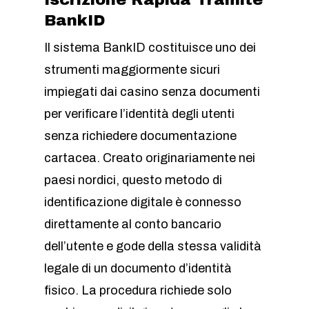
BankID
Il sistema BankID costituisce uno dei
strumenti maggiormente sicuri
impiegati dai casino senza documenti
per verificare l’identità degli utenti
senza richiedere documentazione
cartacea. Creato originariamente nei
paesi nordici, questo metodo di
identificazione digitale è connesso
direttamente al conto bancario
dell’utente e gode della stessa validità
legale di un documento d’identità
fisico. La procedura richiede solo