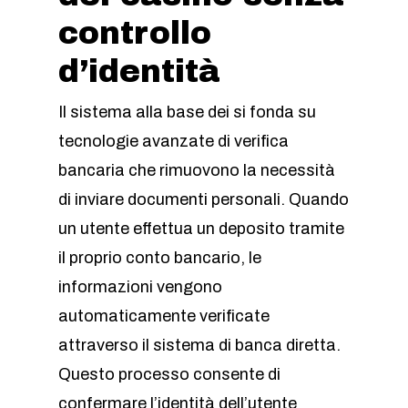
controllo
d’identità
Il sistema alla base dei si fonda su
tecnologie avanzate di verifica
bancaria che rimuovono la necessità
di inviare documenti personali. Quando
un utente effettua un deposito tramite
il proprio conto bancario, le
informazioni vengono
automaticamente verificate
attraverso il sistema di banca diretta.
Questo processo consente di
confermare l’identità dell’utente