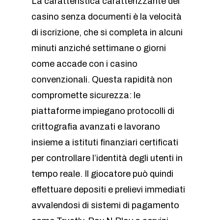
La caratteristica caratterizzante dei
casino senza documenti è la velocità
di iscrizione, che si completa in alcuni
minuti anziché settimane o giorni
come accade con i casino
convenzionali. Questa rapidità non
compromette sicurezza: le
piattaforme impiegano protocolli di
crittografia avanzati e lavorano
insieme a istituti finanziari certificati
per controllare l’identità degli utenti in
tempo reale. Il giocatore può quindi
effettuare depositi e prelievi immediati
avvalendosi di sistemi di pagamento