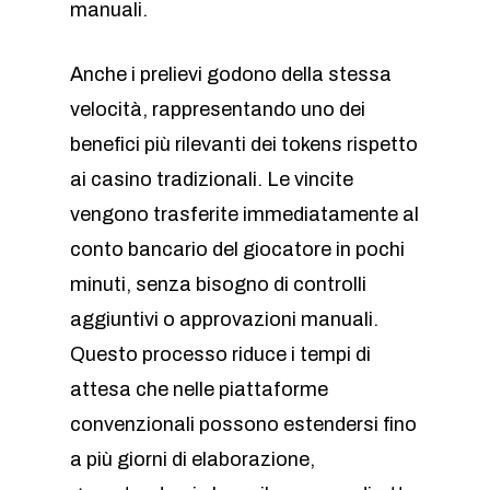
manuali.
Anche i prelievi godono della stessa
velocità, rappresentando uno dei
benefici più rilevanti dei tokens rispetto
ai casino tradizionali. Le vincite
vengono trasferite immediatamente al
conto bancario del giocatore in pochi
minuti, senza bisogno di controlli
aggiuntivi o approvazioni manuali.
Questo processo riduce i tempi di
attesa che nelle piattaforme
convenzionali possono estendersi fino
a più giorni di elaborazione,