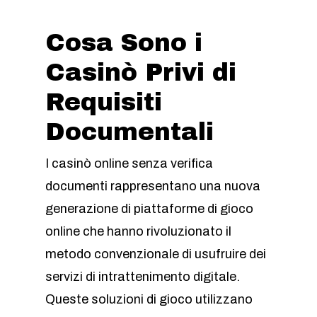
Cosa Sono i
Casinò Privi di
Requisiti
Documentali
I casinò online senza verifica
documenti rappresentano una nuova
generazione di piattaforme di gioco
online che hanno rivoluzionato il
metodo convenzionale di usufruire dei
servizi di intrattenimento digitale.
Queste soluzioni di gioco utilizzano