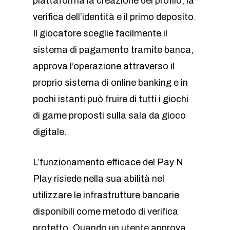
piattaforma la creazione del profilo, la
verifica dell’identità e il primo deposito.
Il giocatore sceglie facilmente il
sistema di pagamento tramite banca,
approva l’operazione attraverso il
proprio sistema di online banking e in
pochi istanti può fruire di tutti i giochi
di game proposti sulla sala da gioco
digitale.
L’funzionamento efficace del Pay N
Play risiede nella sua abilità nel
utilizzare le infrastrutture bancarie
disponibili come metodo di verifica
protetto. Quando un utente approva