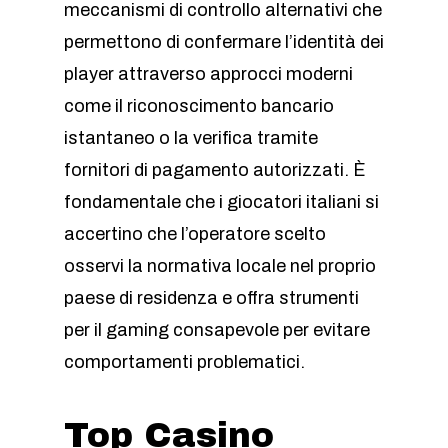
meccanismi di controllo alternativi che
permettono di confermare l’identità dei
player attraverso approcci moderni
come il riconoscimento bancario
istantaneo o la verifica tramite
fornitori di pagamento autorizzati. È
fondamentale che i giocatori italiani si
accertino che l’operatore scelto
osservi la normativa locale nel proprio
paese di residenza e offra strumenti
per il gaming consapevole per evitare
comportamenti problematici.
Top Casino