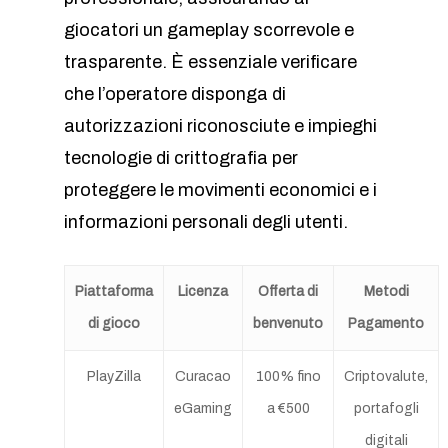
giocatori un gameplay scorrevole e
trasparente. È essenziale verificare
che l’operatore disponga di
autorizzazioni riconosciute e impieghi
tecnologie di crittografia per
proteggere le movimenti economici e i
informazioni personali degli utenti.
Piattaforma
Licenza
Offerta di
Metodi
di gioco
benvenuto
Pagamento
PlayZilla
Curacao
100% fino
Criptovalute,
eGaming
a €500
portafogli
digitali