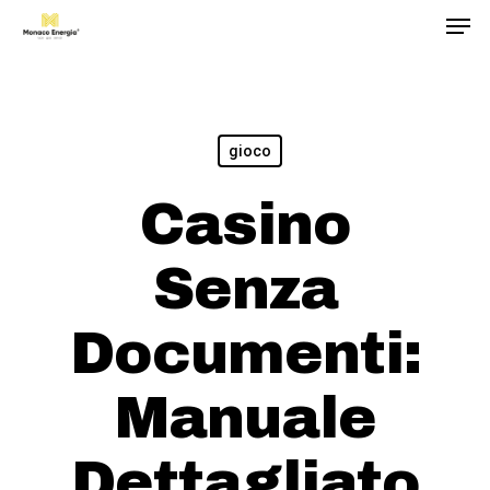
Men
Skip
to
main
content
gioco
Casino
Senza
Documenti:
Manuale
Dettagliato