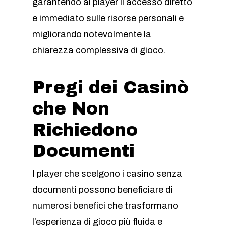
garantendo ai player il accesso diretto
e immediato sulle risorse personali e
migliorando notevolmente la
chiarezza complessiva di gioco.
Pregi dei Casinò
che Non
Richiedono
Documenti
I player che scelgono i casino senza
documenti possono beneficiare di
numerosi benefici che trasformano
l’esperienza di gioco più fluida e