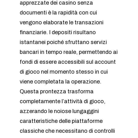
apprezzate dei casino senza
documenti è la rapidità con cui
vengono elaborate le transazioni
finanziarie. I depositi risultano
istantanei poiché sfruttano servizi
bancari in tempo reale, permettendo ai
fondi di essere accessibili sul account
di gioco nel momento stesso in cui
viene completata la operazione.
Questa prontezza trasforma
completamente l’attività di gioco,
azzerando le noiose lungaggini
caratteristiche delle piattaforme
classiche che necessitano di controlli