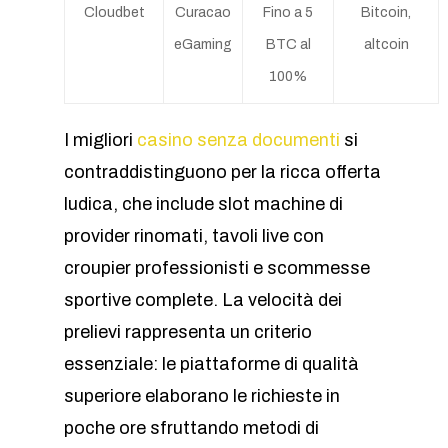
Cloudbet
Curacao
Fino a 5
Bitcoin,
eGaming
BTC al
altcoin
100%
I migliori
casino senza documenti
si
contraddistinguono per la ricca offerta
ludica, che include slot machine di
provider rinomati, tavoli live con
croupier professionisti e scommesse
sportive complete. La velocità dei
prelievi rappresenta un criterio
essenziale: le piattaforme di qualità
superiore elaborano le richieste in
poche ore sfruttando metodi di