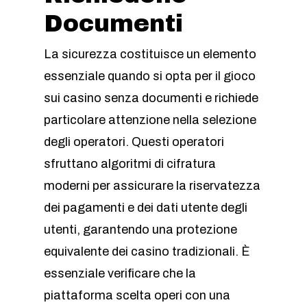
Documenti
La sicurezza costituisce un elemento
essenziale quando si opta per il gioco
sui casino senza documenti e richiede
particolare attenzione nella selezione
degli operatori. Questi operatori
sfruttano algoritmi di cifratura
moderni per assicurare la riservatezza
dei pagamenti e dei dati utente degli
utenti, garantendo una protezione
equivalente dei casino tradizionali. È
essenziale verificare che la
piattaforma scelta operi con una