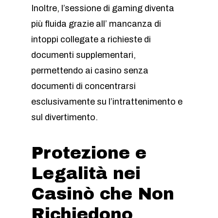
Inoltre, l’sessione di gaming diventa
più fluida grazie all’ mancanza di
intoppi collegate a richieste di
documenti supplementari,
permettendo ai casino senza
documenti di concentrarsi
esclusivamente su l’intrattenimento e
sul divertimento.
Protezione e
Legalità nei
Casinò che Non
Richiedono