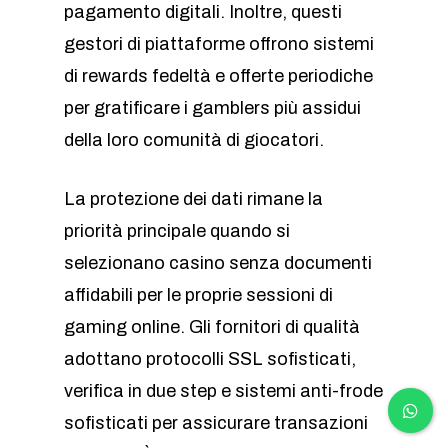
pagamento digitali. Inoltre, questi
gestori di piattaforme offrono sistemi
di rewards fedeltà e offerte periodiche
per gratificare i gamblers più assidui
della loro comunità di giocatori.
La protezione dei dati rimane la
priorità principale quando si
selezionano casino senza documenti
affidabili per le proprie sessioni di
gaming online. Gli fornitori di qualità
adottano protocolli SSL sofisticati,
verifica in due step e sistemi anti-frode
sofisticati per assicurare transazioni