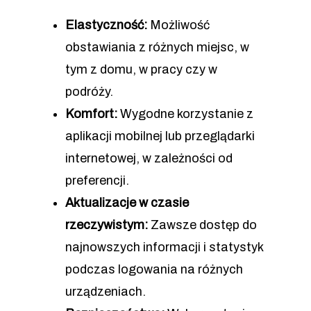
Elastyczność:
Możliwość
obstawiania z różnych miejsc, w
tym z domu, w pracy czy w
podróży.
Komfort:
Wygodne korzystanie z
aplikacji mobilnej lub przeglądarki
internetowej, w zależności od
preferencji.
Aktualizacje w czasie
rzeczywistym:
Zawsze dostęp do
najnowszych informacji i statystyk
podczas logowania na różnych
urządzeniach.