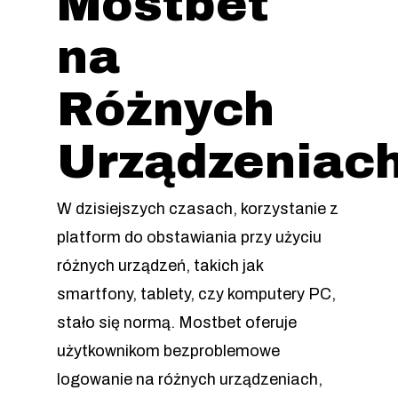
Mostbet
na
Różnych
Urządzeniac
W dzisiejszych czasach, korzystanie z
platform do obstawiania przy użyciu
różnych urządzeń, takich jak
smartfony, tablety, czy komputery PC,
stało się normą. Mostbet oferuje
użytkownikom bezproblemowe
logowanie na różnych urządzeniach,