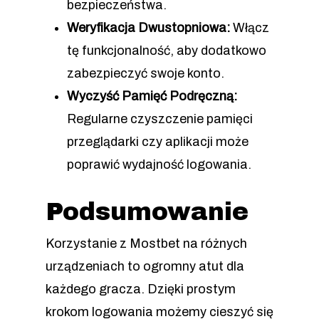
bezpieczeństwa.
Weryfikacja Dwustopniowa:
Włącz
tę funkcjonalność, aby dodatkowo
zabezpieczyć swoje konto.
Wyczyść Pamięć Podręczną:
Regularne czyszczenie pamięci
przeglądarki czy aplikacji może
poprawić wydajność logowania.
Podsumowanie
Korzystanie z Mostbet na różnych
urządzeniach to ogromny atut dla
każdego gracza. Dzięki prostym
krokom logowania możemy cieszyć się