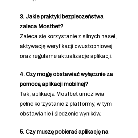
3. Jakie praktyki bezpieczeństwa
zaleca Mostbet?
Zaleca się korzystanie z silnych haseł,
aktywację weryfikacji dwustopniowej
oraz regularne aktualizacje aplikacji.
4. Czy mogę obstawiać wyłącznie za
pomocą aplikacji mobilnej?
Tak, aplikacja Mostbet umożliwia
pełne korzystanie z platformy, w tym
obstawianie i śledzenie wyników.
5. Czy muszę pobierać aplikację na