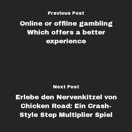
Previous Post
Online or offline gambling
Which offers a better
experience
Next Post
Erlebe den Nervenkitzel von
Chicken Road: Ein Crash-
Style Step Multiplier Spiel