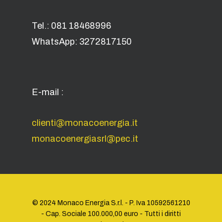
Tel.: 081 18468996
WhatsApp: 3272817150
E-mail :
clienti@monacoenergia.it
monacoenergiasrl@pec.it
© 2024 Monaco Energia S.r.l. - P. Iva ‭10592561210
- Cap. Sociale 100.000,00 euro‬ - Tutti i diritti