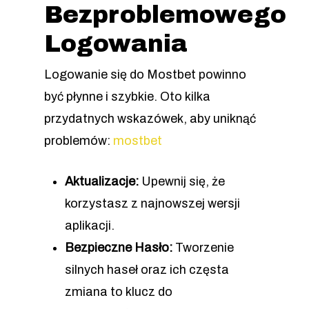
Bezproblemowego
Logowania
Logowanie się do Mostbet powinno
być płynne i szybkie. Oto kilka
przydatnych wskazówek, aby uniknąć
problemów:
mostbet
Aktualizacje:
Upewnij się, że
korzystasz z najnowszej wersji
aplikacji.
Bezpieczne Hasło:
Tworzenie
silnych haseł oraz ich częsta
zmiana to klucz do