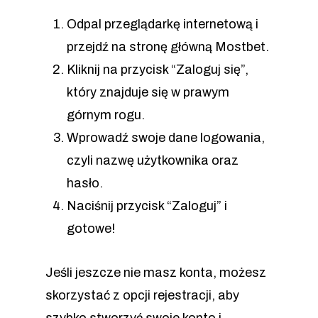
Odpal przeglądarkę internetową i
przejdź na stronę główną Mostbet.
Kliknij na przycisk “Zaloguj się”,
który znajduje się w prawym
górnym rogu.
Wprowadź swoje dane logowania,
czyli nazwę użytkownika oraz
hasło.
Naciśnij przycisk “Zaloguj” i
gotowe!
Jeśli jeszcze nie masz konta, możesz
skorzystać z opcji rejestracji, aby