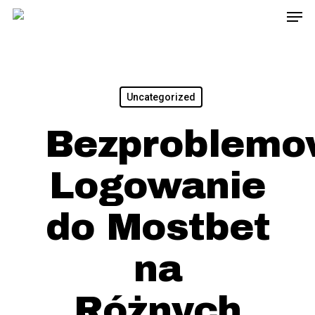
Men
Skip
to
main
content
Uncategorized
Bezproblemo
Logowanie
do Mostbet
na
Różnych