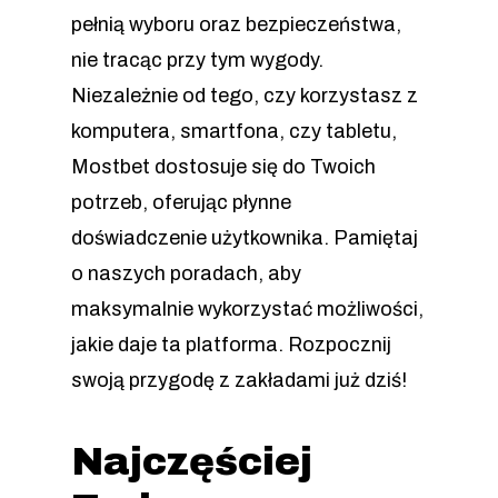
pełnią wyboru oraz bezpieczeństwa,
nie tracąc przy tym wygody.
Niezależnie od tego, czy korzystasz z
komputera, smartfona, czy tabletu,
Mostbet dostosuje się do Twoich
potrzeb, oferując płynne
doświadczenie użytkownika. Pamiętaj
o naszych poradach, aby
maksymalnie wykorzystać możliwości,
jakie daje ta platforma. Rozpocznij
swoją przygodę z zakładami już dziś!
Najczęściej