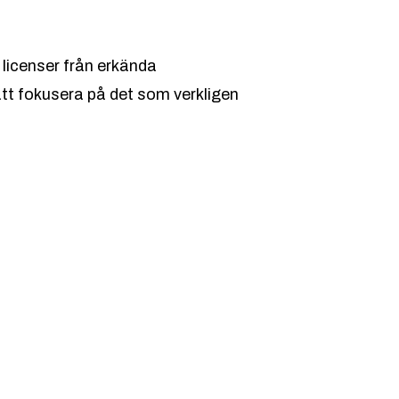
licenser från erkända
tt fokusera på det som verkligen