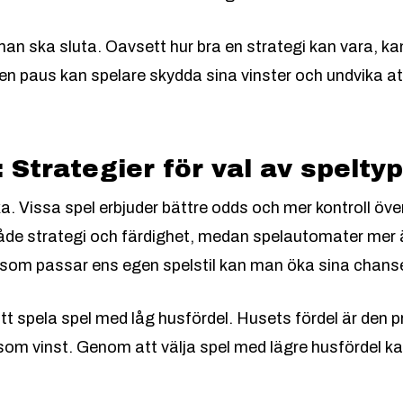
 man ska sluta. Oavsett hur bra en strategi kan vara, 
en paus kan spelare skydda sina vinster och undvika att 
: Strategier för val av speltyp
ka. Vissa spel erbjuder bättre odds och mer kontroll öve
åde strategi och färdighet, medan spelautomater mer 
l som passar ens egen spelstil kan man öka sina chanse
tt spela spel med låg husfördel. Husets fördel är den
 som vinst. Genom att välja spel med lägre husfördel ka