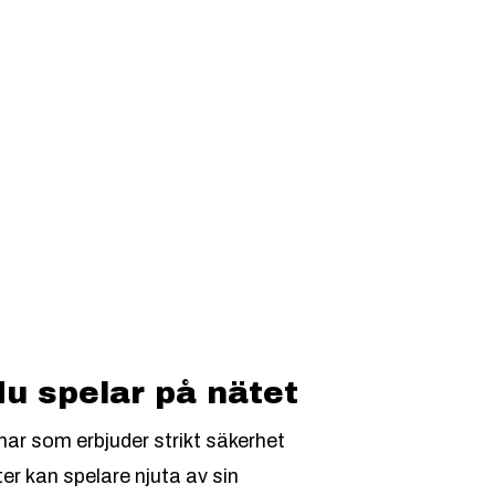
du spelar på nätet
rmar som erbjuder strikt säkerhet
er kan spelare njuta av sin