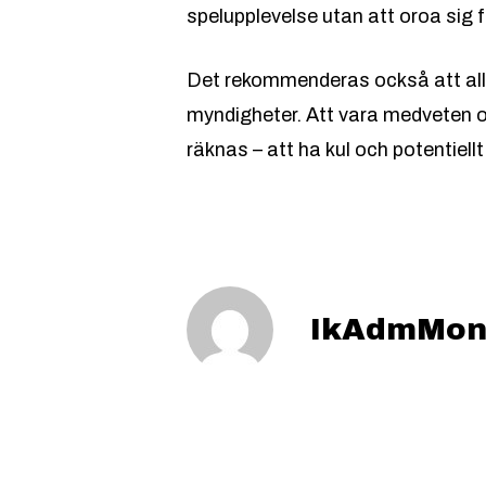
spelupplevelse utan att oroa sig f
Det rekommenderas också att allt
myndigheter. Att vara medveten o
räknas – att ha kul och potentiellt
IkAdmMon