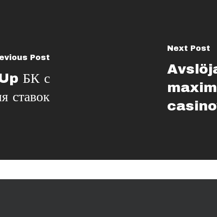
Next Post
evious Post
Avslöj
 Up БК с
maxim
я ставок
casino