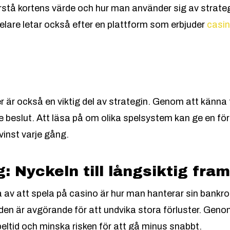
örstå kortens värde och hur man använder sig av strate
elare letar också efter en plattform som erbjuder
casin
r också en viktig del av strategin. Genom att känna till
 beslut. Att läsa på om olika spelsystem kan ge en för
vinst varje gång.
g: Nyckeln till långsiktig fr
 av att spela på casino är hur man hanterar sin bankrol
l den är avgörande för att undvika stora förluster. Genom
eltid och minska risken för att gå minus snabbt.