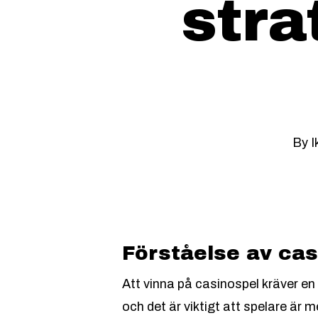
stra
By
Förståelse av ca
Att vinna på casinospel kräver en 
och det är viktigt att spelare är 