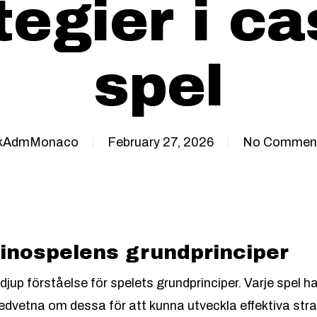
tegier i ca
spel
IkAdmMonaco
February 27, 2026
No Commen
sinospelens grundprinciper
djup förståelse för spelets grundprinciper. Varje spel h
medvetna om dessa för att kunna utveckla effektiva strat