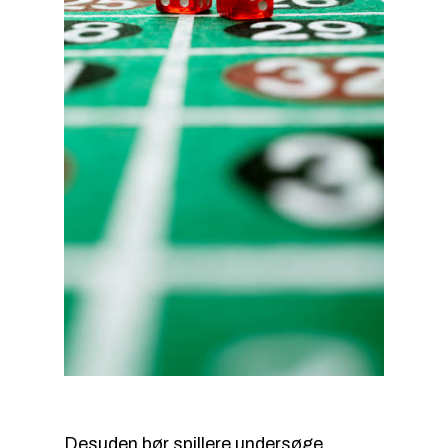
Desuden bør spillere undersøge,