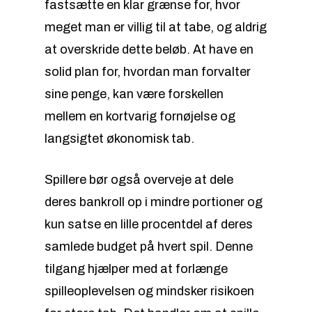
fastsætte en klar grænse for, hvor
meget man er villig til at tabe, og aldrig
at overskride dette beløb. At have en
solid plan for, hvordan man forvalter
sine penge, kan være forskellen
mellem en kortvarig fornøjelse og
langsigtet økonomisk tab.
Spillere bør også overveje at dele
deres bankroll op i mindre portioner og
kun satse en lille procentdel af deres
samlede budget på hvert spil. Denne
tilgang hjælper med at forlænge
spilleoplevelsen og mindsker risikoen