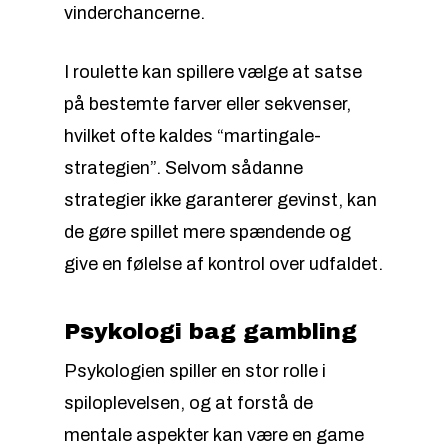
vinderchancerne.
I roulette kan spillere vælge at satse
på bestemte farver eller sekvenser,
hvilket ofte kaldes “martingale-
strategien”. Selvom sådanne
strategier ikke garanterer gevinst, kan
de gøre spillet mere spændende og
give en følelse af kontrol over udfaldet.
Psykologi bag gambling
Psykologien spiller en stor rolle i
spiloplevelsen, og at forstå de
mentale aspekter kan være en game