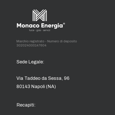
Marchio registrato - Numero di deposito
302024000147604
Sede Legale:
Via Taddeo da Sessa, 96
80143 Napoli (NA)
Recapiti: