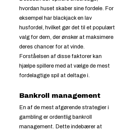
hvordan huset skaber sine fordele. For
eksempel har blackjack en lav
husfordel, hvilket gør det til et populært
valg for dem, der ønsker at maksimere
deres chancer for at vinde.
Forståelsen af disse faktorer kan
hjælpe spillere med at vælge de mest
fordelagtige spil at deltage i.
Bankroll management
En af de mest afgørende strategier i
gambling er ordentlig bankroll
management. Dette indebærer at