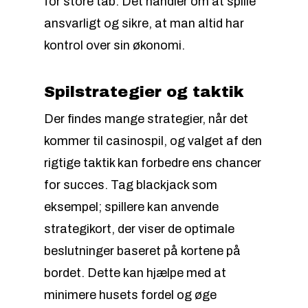
for store tab. Det handler om at spille
ansvarligt og sikre, at man altid har
kontrol over sin økonomi.
Spilstrategier og taktik
Der findes mange strategier, når det
kommer til casinospil, og valget af den
rigtige taktik kan forbedre ens chancer
for succes. Tag blackjack som
eksempel; spillere kan anvende
strategikort, der viser de optimale
beslutninger baseret på kortene på
bordet. Dette kan hjælpe med at
minimere husets fordel og øge