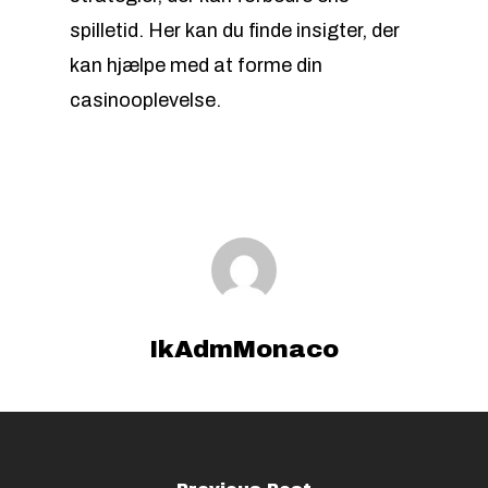
spilletid. Her kan du finde insigter, der
kan hjælpe med at forme din
casinooplevelse.
IkAdmMonaco